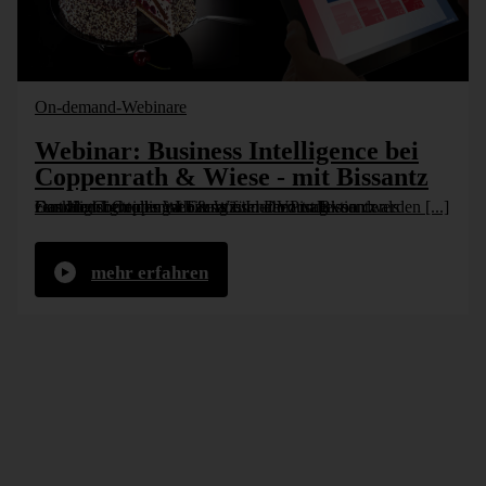
On-demand-Webinare
Webinar: Business Intelligence bei
Coppenrath & Wiese - mit Bissantz
Das Highlight des Webinars ist der Vortrag von der Conditorei Coppenrath & Wiese. Dort ist Bissantz als zentrale Controlling-Lösung für nahezu alle Funktionsbereiche im Einsatz. In der Produktion werden [...]
mehr erfahren