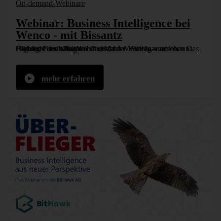
On-demand-Webinare
Webinar: Business Intelligence bei
Wenco - mit Bissantz
Aus der Praxis: Wenco steuert das Vertriebs- und Einkaufscontrolling mit DeltMaster Webinar ansehen Das Highlight des Live-Webinars ist der Vortrag von Johanna Gärtner, Geschäftsführerin [...]
mehr erfahren