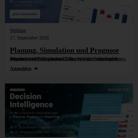
Webinar
17. September 2026
Planung, Simulation und Prognose
Wer nicht weiß, was kommt, muss es vorher durchspielen können – in Simulationsmodellen. Wie das funktioniert, zeigen wir im Webinar am 17. September: Szenarioplanung, Simulation und KI-gestützte [...]
Anmelden