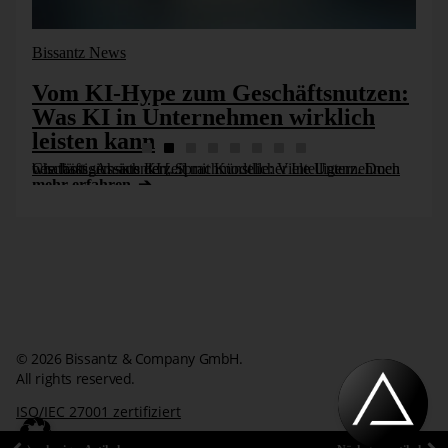
Bissantz News
Vom KI-Hype zum Geschäftsnutzen:
Was KI in Unternehmen wirklich
leisten kann
Chatbots, Assistenten, Sprachmodelle: Viele Unternehmen beschäftigen sich derzeit mit Künstlicher Intelligenz. Doch wie lässt sich aus KI [...]
mehr erfahren
© 2026 Bissantz & Company GmbH.
All rights reserved.
ISO/IEC 27001 zertifiziert
Impressum
Datenschutzerklärung
Kontakt