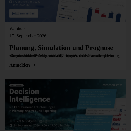
Webinar
17. September 2026
Planung, Simulation und Prognose
Wer nicht weiß, was kommt, muss es vorher durchspielen können – in Simulationsmodellen. Wie das funktioniert, zeigen wir im Webinar am 17. September: Szenarioplanung, Simulation und KI-gestützte [...]
Anmelden