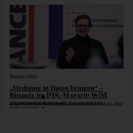
Bissantz News
„Ordnung in Daten bringen“ –
Bissantz im IHK-Magazin WiM
„Das Nürnberger Software-Haus visualisiert Zahlen so, dass man sie intuitiv erfassen kann.“ Statt der üblichen Diagramme setzt die Lösung [...]
mehr erfahren