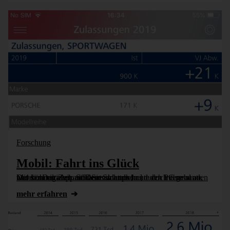
Forschung
Mobil: Fahrt ins Glück
Mit der DeltaApp sind Sie nicht mehr an den PC gebunden und können auch auf dem Smartphone durch interessante Daten navigieren. Schauen wir uns heute doch einmal an, wer sich zur Zeit auf Deutschlands [...]
mehr erfahren