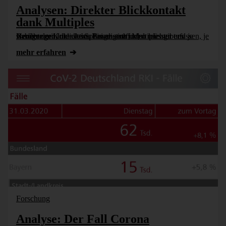
Analysen: Direkter Blickkontakt
dank Multiples
Berichte mit Interaktion lassen sich umso leichter erfassen, je weniger gedankliche Sprünge stattfinden müssen und je stabiler der Kontext ist. Bei unseren Multiples gibt es Neuerungen, die dieses Paradigma [...]
mehr erfahren
Forschung
Analyse: Der Fall Corona