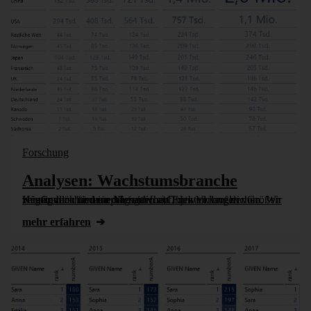
Forschung
Analysen: Wachstumsbranche
Häufig möchte man die zeitlichen Entwicklungen von Kennzahlen für eine Menge von Objekten vergleichen. Wir zeigen verschiedene Varianten auf, den Verlauf der Größen verständlich und einprägsam [...]
mehr erfahren