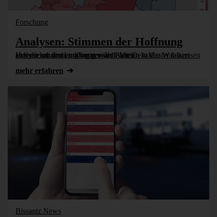
Forschung
Analysen: Stimmen der Hoffnung
Hessen hat den Landtag gewählt. Mit DeltaMaster lassen sich die erhaltenen Stimmen der Parteien in den Wahlkreisen analysieren und eingängig visualisieren.
mehr erfahren
Bissantz News