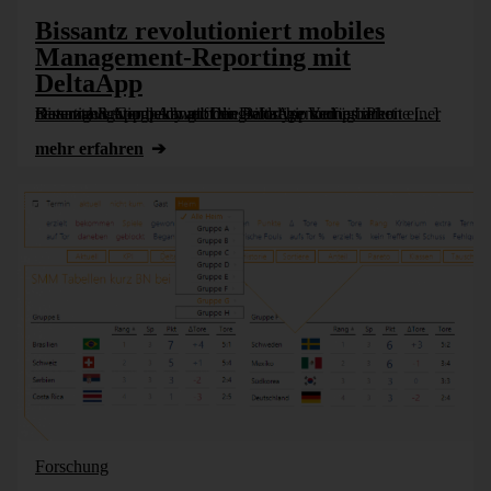
Bissantz revolutioniert mobiles
Management-Reporting mit
DeltaApp
Bissantz & Company gibt die sofortige Verfügbarkeit einer neuartigen App bekannt. Die DeltaApp komprimiert Datennavigation, Abweichungsanalyse und Kennzahlenvergleich auf den Bildschirm eines iPhone [...]
mehr erfahren
Forschung