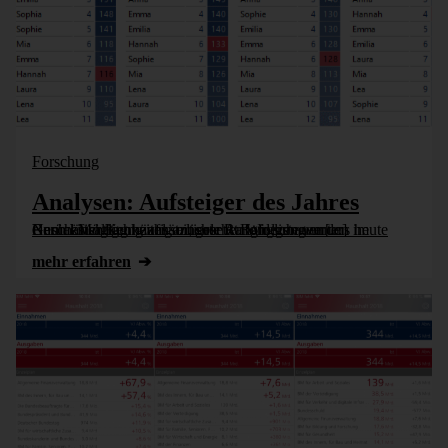
Forschung
Analysen: Aufsteiger des Jahres
Nach einer Kennzahl sortierte Rangfolgen werden im Geschäftsalltag häufig eingesetzt. Wir schauen uns heute einmal Möglichkeiten an, solche Ranglisten unter Berücksichtigung zusätzlicher Anforderungen [...]
mehr erfahren