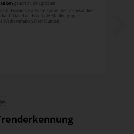
ranken
gehört zu den größten
ern. Bissantz-Software kommt hier insbesondere
kauf. Dabei analysiert die Mediengruppe
s Werbeverhalten ihrer Kunden.
Trenderkennung