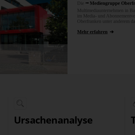
Die
Mediengruppe Oberf
Multimediaunternehmen in Bay
im Media- und Abonnementver
Oberfranken unter anderem da
Mehr erfahren
Ursachenanalyse