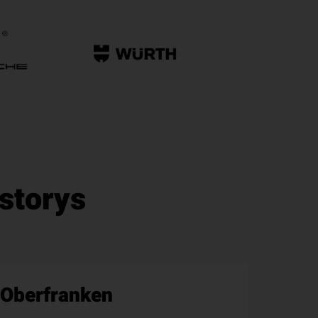
sstorys
Oberfranken