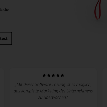
leiche
test
„Mit dieser Software-Lösung ist es möglich,
das komplette Marketing des Unternehmens
zu über­wachen.“