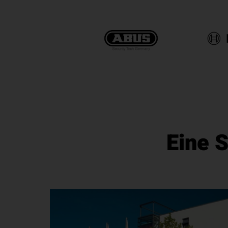
Eine S