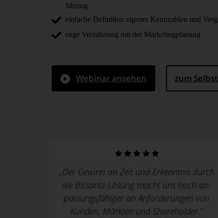
Mining
einfache Definition eigener Kennzahlen und Verg
enge Verzahnung mit der Marketingplanung
Webinar ansehen
zum Selbst
„Der Gewinn an Zeit und Erkennt­nis durch
die Bissantz-Lösung macht uns noch an­
passungs­fähiger an An­for­derungen von
Kunden, Märkten und Share­holder.“