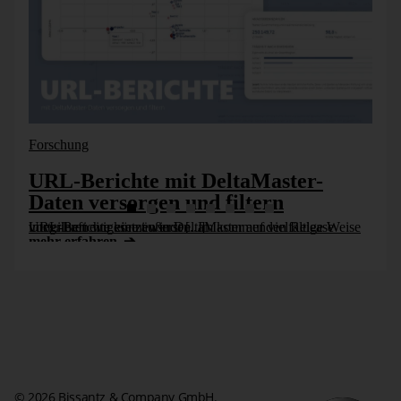
Partnerprogramm
Forschung
URL-Berichte mit DeltaMaster-
Daten versorgen und filtern
URL-Berichte können in DeltaMaster auf vielfältige Weise vorteilhaft eingesetzt werden. Im kommenden Release integrieren wir eine äußerst [...]
mehr erfahren
© 2026 Bissantz & Company GmbH.