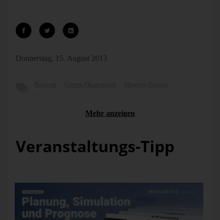
Papier oder mit Pixeln.
Donnerstag, 15. August 2013
Bauzeit
Gantt-Diagramm
Hoover-Damm
Diagramme
Mehr anzeigen
Veranstaltungs-Tipp