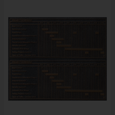
Zehn Jahre hat die Brücke gedauert. Am längsten der Bau.
Auch das Design war lang. Eine schöne Grafik.
Gantt-Diagramme sind gut für gleichzeitige Sachen. Zum
Beispiel bei Projekten. Wie hier. Einfach und gut. Auch auf