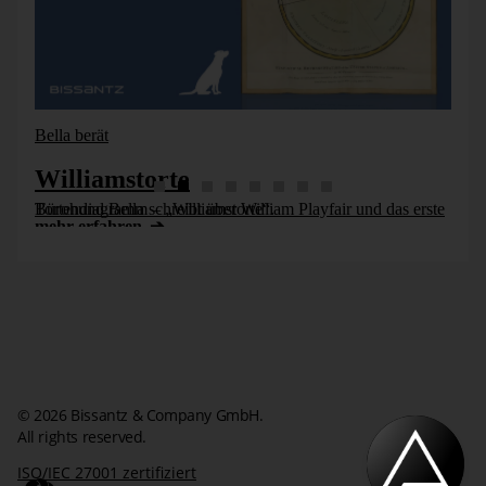
Bella berät
Williamstorte
Bürohund Bella schreibt über William Playfair und das erste Tortendiagramm – „Williamstorte“.
mehr erfahren
© 2026 Bissantz & Company GmbH.
All rights reserved.
ISO/IEC 27001 zertifiziert