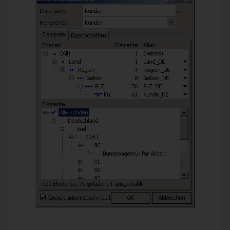
Kundenhierarchie