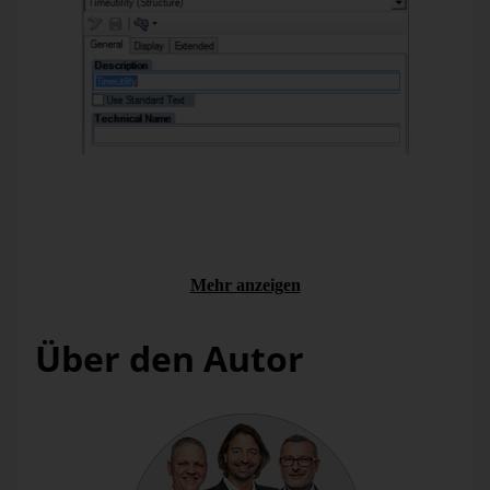
Abbildung 2: Query Designer – Eigenschaft der Struktur
Nach dem Anlegen der neuen Struktur kann wiederum per
Rechtsklick auf die neue Struktur eine neue Selektion erstellt
werden.
Mehr anzeigen
Über den Autor