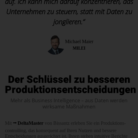
auf. Ich kann mich darauf konzentrieren, das
Unternehmen zu steuern, statt mit Daten zu
jonglieren.“
Michael Maier
MILEI
Der Schlüssel zu besseren
Produktionsentscheidungen
Mehr als Business Intelligence – aus Daten werden
wirksame Maßnahmen
Mit
DeltaMaster
von Bissantz erleben Sie ein Produk­tions­
controlling, das konse­quent auf Ihren Nutzen und bessere
Entscheidungen aus­ge­richtet ist. Ihnen stehen intuitive Berichte