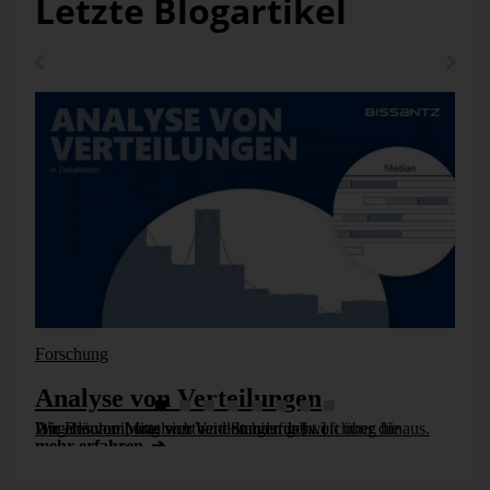
Letzte Blogartikel
Forschung
Analyse von Verteilungen
Die Beschreibung von Verteilungen geht oft über die Angabe von Mittelwert und Standardabweichung hinaus. Wir erläutern, was sich bei den hierfür [...]
mehr erfahren