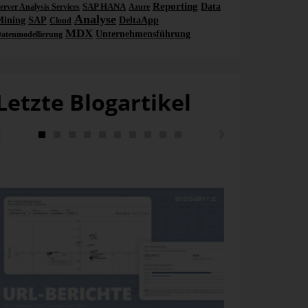
Reporting
SAP HANA
Data
erver Analysis Services
Azure
Analyse
Mining
SAP
DeltaApp
Cloud
MDX
Unternehmensführung
atenmodellierung
Letzte Blogartikel