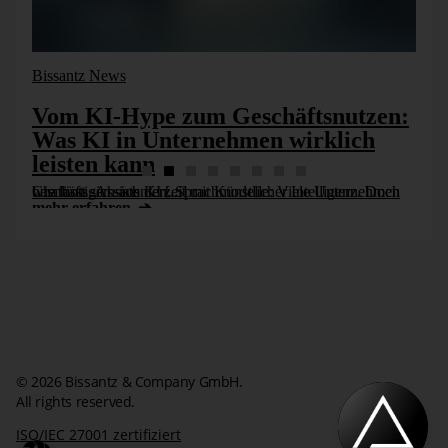
Bissantz News
Vom KI-Hype zum Geschäftsnutzen:
Was KI in Unternehmen wirklich
leisten kann
Chatbots, Assistenten, Sprachmodelle: Viele Unternehmen beschäftigen sich derzeit mit Künstlicher Intelligenz. Doch wie lässt sich aus KI [...]
mehr erfahren
© 2026 Bissantz & Company GmbH.
All rights reserved.
ISO/IEC 27001 zertifiziert