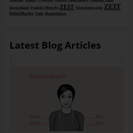
Financial Times
ZEIT
ZEIT
Deutschland
Symbole (Mensch)
Wirtschaftswoche
DeltaMaster
Tufte
Handelsblatt
Latest Blog Articles