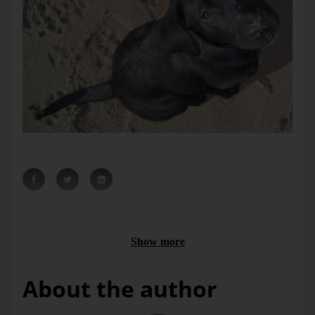
Instead: make eyes like that.
Monday, 30. November 2009
Show more
About the author