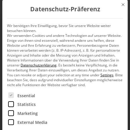
Mit d
Datenschutz-Präferenz
EN
Wir benötigen Ihre Einwilligung, bevor Sie unsere Website weiter
besuchen können.
No pale scale
Wir verwenden Cookies und andere Technologien auf unserer Website.
Einige von ihnen sind essenziell, während andere uns helfen, diese
Website und Ihre Erfahrung zu verbessern.
Personenbezogene Daten
können verarbeitet werden (z. B. IP-Adressen), z. B. für personalisierte
Anzeigen und Inhalte oder die Messung von Anzeigen und Inhalten.
Weitere Informationen über die Verwendung Ihrer Daten finden Sie in
Religion again. We had that
last time
. Often, such data is
unserer
Datenschutzerklärung
.
Es besteht keine Verpflichtung, in die
Verarbeitung Ihrer Daten einzuwilligen, um dieses Angebot zu nutzen.
scaled like that. Have a look.
You can revoke or adjust your selection at any time under
Settings
.
Bitte
beachten Sie, dass aufgrund individueller Einstellungen möglicherweise
nicht alle Funktionen der Website verfügbar sind.
Es folgt eine Liste der Service-Gruppen, für die eine Ein
Essential
Statistics
Marketing
External Media