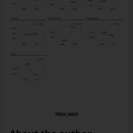
The same, scaled comparably.
You calculate like this: What changes the most? In percent.
That gets the full height. The rest gets less. In relation to the
one that has changed the most. Like that you get them all in.
More steep means more change. Less steep means less
Show more
change. You read the magnitude from the numbers.