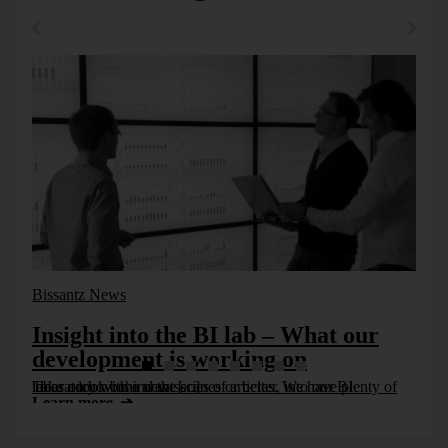
Bissantz News
Insight into the BI lab – What our
development is working on
Take a look behind the scenes or better, into our BI laboratory with a new series of articles. We have plenty of ideas on how we want [...]
Learn more