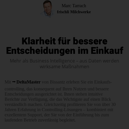
Marc Tarrach
frischli Milchwerke
Klarheit für bessere
Entscheidungen
im Einkauf
Mehr als Business Intelligence – aus Daten werden
wirksame Maßnahmen
Mit
DeltaMaster
von Bissantz erleben Sie ein Einkaufs­
controlling, das konse­quent auf Ihren Nutzen und bessere
Entscheidungen aus­ge­richtet ist. Ihnen stehen intuitive
Berichte zur Verfügung, die das Wichtigste auf einen Blick
verständ­lich machen. Gleich­zeitig profi­tieren Sie von über 30
Jahren Erfahrung in Controlling-Lösungen – kombiniert mit
exzell­entem Support, der Sie von der Ein­führung bis zum
laufenden Betrieb zuver­lässig begleitet.