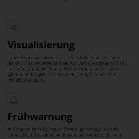
Visualisierung
Gute Daten­visuali­sierung sorgt für Klarheit und Verständ­
lichkeit. Bissantz erleichtert die Auswahl des richtigen Grafik­
typs, der Grafik­platzierung, der Skalierung und der Farb­
gebung mit KI-gestützter Auto­mati­sierung und nach uni­
versellen Standards.
Frühwarnung
Im Rahmen eines Exception Reportings erzeugt Bissantz
automatisiert Ausnahme­meldungen und -berichte, die beim