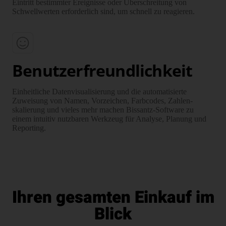
Eintritt bestimmter Ereignisse oder Über­schreitung von
Schwell­werten erforderlich sind, um schnell zu reagieren.
Benutzerfreundlichkeit
Einheitliche Daten­visualisierung und die auto­matisierte
Zuweisung von Namen, Vorzeichen, Farb­codes, Zahlen­
skalierung und vieles mehr machen Bissantz-Software zu
einem intuitiv nutzbaren Werk­zeug für Analyse, Planung und
Reporting.
Ihren gesamten Einkauf im
Blick