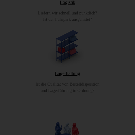
Logistik
Liefern wir schnell und pünktlich?
Ist der Fuhrpark ausgelastet?
Lagerhaltung
Ist die Qualität von Bestelldisposition
und Lagerführung in Ordnung?