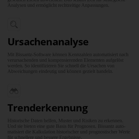
Analysen und ermöglicht recht­zeitige Anpas­sungen.
Ursachenanalyse
Mit Bissantz-Software können Kennzahlen automatisiert nach
ver­ur­sachenden und kom­pen­sierenden Elementen aufgelöst
werden. So identifizieren Sie schnell die Ursachen von
Abweichungen eindeutig und können gezielt handeln.
Trenderkennung
Historische Daten helfen, Muster und Risiken zu erkennen.
Und sie bieten eine gute Basis für Prognosen. Bissantz auto­
matisiert die Kalku­lation historischer und prog­nostischer Werte
für schnellere und bessere Ergeb­nisse.